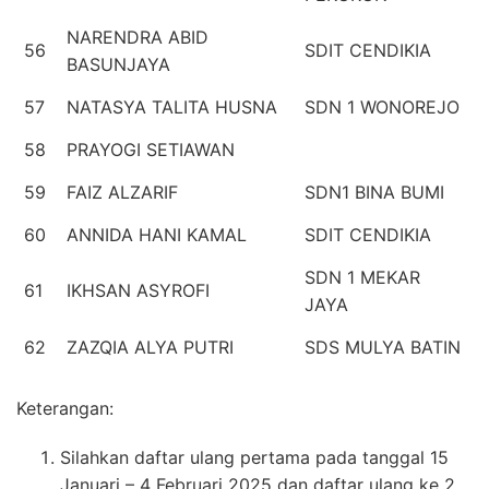
NARENDRA ABID
56
SDIT CENDIKIA
BASUNJAYA
57
NATASYA TALITA HUSNA
SDN 1 WONOREJO
58
PRAYOGI SETIAWAN
59
FAIZ ALZARIF
SDN1 BINA BUMI
60
ANNIDA HANI KAMAL
SDIT CENDIKIA
SDN 1 MEKAR
61
IKHSAN ASYROFI
JAYA
62
ZAZQIA ALYA PUTRI
SDS MULYA BATIN
Keterangan:
Silahkan daftar ulang pertama pada tanggal 15
Januari – 4 Februari 2025 dan daftar ulang ke 2