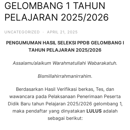
GELOMBANG 1 TAHUN
PELAJARAN 2025/2026
UNCATEGORIZED
·
APRIL 21, 2025
PENGUMUMAN HASIL SELEKSI PPDB GELOMBANG I
TAHUN PELAJARAN 2025/2026
Assalamu’alaikum Warahmatullahi Wabarakatuh.
Bismillahirrahmanirrahim.
Berdasarkan Hasil Verifikasi berkas, Tes, dan
wawancara pada Pelaksanaan Penerimaan Peserta
Didik Baru tahun Pelajaran 2025/2026 gelombang 1,
maka pendaftar yang dinyatakan
LULUS
adalah
sebagai berikut: