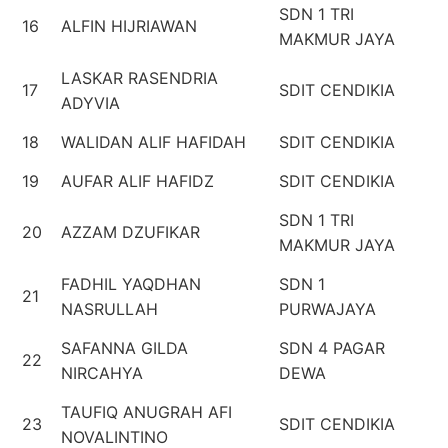
SDN 1 TRI
16
ALFIN HIJRIAWAN
MAKMUR JAYA
LASKAR RASENDRIA
17
SDIT CENDIKIA
ADYVIA
18
WALIDAN ALIF HAFIDAH
SDIT CENDIKIA
19
AUFAR ALIF HAFIDZ
SDIT CENDIKIA
SDN 1 TRI
20
AZZAM DZUFIKAR
MAKMUR JAYA
FADHIL YAQDHAN
SDN 1
21
NASRULLAH
PURWAJAYA
SAFANNA GILDA
SDN 4 PAGAR
22
NIRCAHYA
DEWA
TAUFIQ ANUGRAH AFI
23
SDIT CENDIKIA
NOVALINTINO