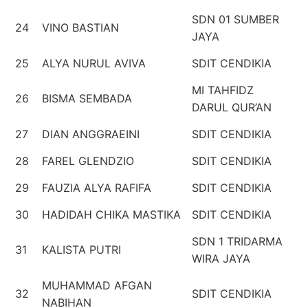
SDN 01 SUMBER
24
VINO BASTIAN
JAYA
25
ALYA NURUL AVIVA
SDIT CENDIKIA
MI TAHFIDZ
26
BISMA SEMBADA
DARUL QUR’AN
27
DIAN ANGGRAEINI
SDIT CENDIKIA
28
FAREL GLENDZIO
SDIT CENDIKIA
29
FAUZIA ALYA RAFIFA
SDIT CENDIKIA
30
HADIDAH CHIKA MASTIKA
SDIT CENDIKIA
SDN 1 TRIDARMA
31
KALISTA PUTRI
WIRA JAYA
MUHAMMAD AFGAN
32
SDIT CENDIKIA
NABIHAN