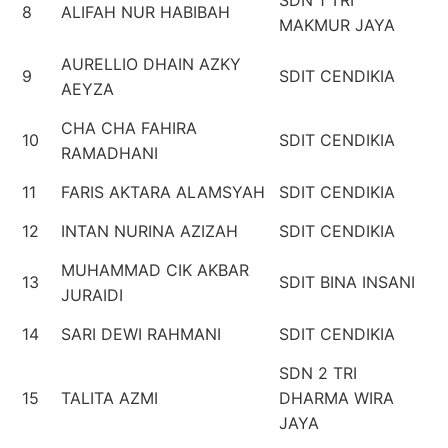
SDN 1 TRI
8
ALIFAH NUR HABIBAH
MAKMUR JAYA
AURELLIO DHAIN AZKY
9
SDIT CENDIKIA
AEYZA
CHA CHA FAHIRA
10
SDIT CENDIKIA
RAMADHANI
11
FARIS AKTARA ALAMSYAH
SDIT CENDIKIA
12
INTAN NURINA AZIZAH
SDIT CENDIKIA
MUHAMMAD CIK AKBAR
13
SDIT BINA INSANI
JURAIDI
14
SARI DEWI RAHMANI
SDIT CENDIKIA
SDN 2 TRI
15
TALITA AZMI
DHARMA WIRA
JAYA