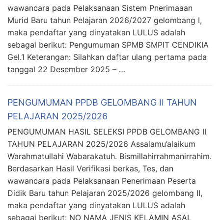
wawancara pada Pelaksanaan Sistem Pnerimaaan
Murid Baru tahun Pelajaran 2026/2027 gelombang I,
maka pendaftar yang dinyatakan LULUS adalah
sebagai berikut: Pengumuman SPMB SMPIT CENDIKIA
Gel.1 Keterangan: Silahkan daftar ulang pertama pada
tanggal 22 Desember 2025 – …
PENGUMUMAN PPDB GELOMBANG II TAHUN
PELAJARAN 2025/2026
PENGUMUMAN HASIL SELEKSI PPDB GELOMBANG II
TAHUN PELAJARAN 2025/2026 Assalamu’alaikum
Warahmatullahi Wabarakatuh. Bismillahirrahmanirrahim.
Berdasarkan Hasil Verifikasi berkas, Tes, dan
wawancara pada Pelaksanaan Penerimaan Peserta
Didik Baru tahun Pelajaran 2025/2026 gelombang II,
maka pendaftar yang dinyatakan LULUS adalah
sebagai berikut: NO NAMA JENIS KELAMIN ASAL