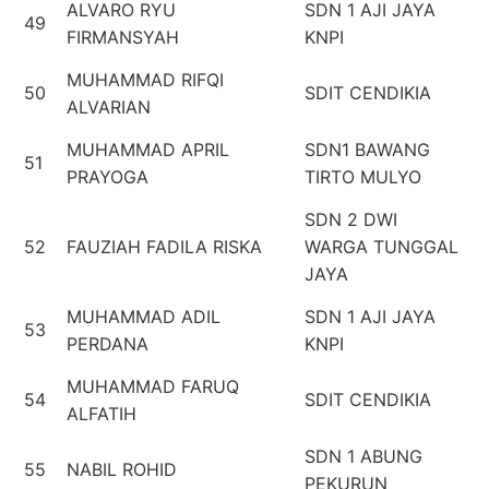
ALVARO RYU
SDN 1 AJI JAYA
49
FIRMANSYAH
KNPI
MUHAMMAD RIFQI
50
SDIT CENDIKIA
ALVARIAN
MUHAMMAD APRIL
SDN1 BAWANG
51
PRAYOGA
TIRTO MULYO
SDN 2 DWI
52
FAUZIAH FADILA RISKA
WARGA TUNGGAL
JAYA
MUHAMMAD ADIL
SDN 1 AJI JAYA
53
PERDANA
KNPI
MUHAMMAD FARUQ
54
SDIT CENDIKIA
ALFATIH
SDN 1 ABUNG
55
NABIL ROHID
PEKURUN