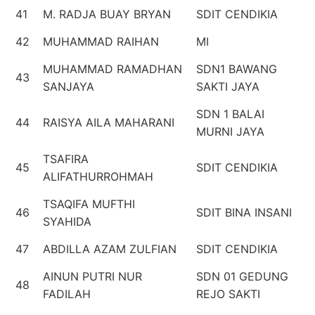
41
M. RADJA BUAY BRYAN
SDIT CENDIKIA
42
MUHAMMAD RAIHAN
MI
MUHAMMAD RAMADHAN
SDN1 BAWANG
43
SANJAYA
SAKTI JAYA
SDN 1 BALAI
44
RAISYA AILA MAHARANI
MURNI JAYA
TSAFIRA
45
SDIT CENDIKIA
ALIFATHURROHMAH
TSAQIFA MUFTHI
46
SDIT BINA INSANI
SYAHIDA
47
ABDILLA AZAM ZULFIAN
SDIT CENDIKIA
AINUN PUTRI NUR
SDN 01 GEDUNG
48
FADILAH
REJO SAKTI