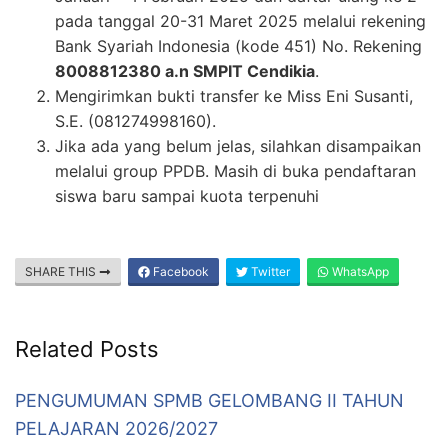
pada tanggal 20-31 Maret 2025 melalui rekening
Bank Syariah Indonesia (kode 451) No. Rekening
8008812380 a.n SMPIT Cendikia
.
Mengirimkan bukti transfer ke Miss Eni Susanti,
S.E. (081274998160).
Jika ada yang belum jelas, silahkan disampaikan
melalui group PPDB. Masih di buka pendaftaran
siswa baru sampai kuota terpenuhi
SHARE THIS
Facebook
Twitter
WhatsApp
Related Posts
PENGUMUMAN SPMB GELOMBANG II TAHUN
PELAJARAN 2026/2027