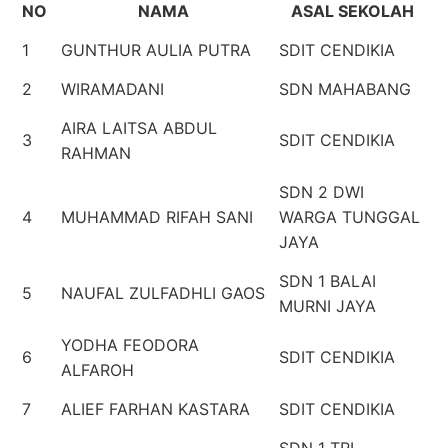
NO
NAMA
ASAL SEKOLAH
1
GUNTHUR AULIA PUTRA
SDIT CENDIKIA
2
WIRAMADANI
SDN MAHABANG
AIRA LAITSA ABDUL
3
SDIT CENDIKIA
RAHMAN
SDN 2 DWI
4
MUHAMMAD RIFAH SANI
WARGA TUNGGAL
JAYA
SDN 1 BALAI
5
NAUFAL ZULFADHLI GAOS
MURNI JAYA
YODHA FEODORA
6
SDIT CENDIKIA
ALFAROH
7
ALIEF FARHAN KASTARA
SDIT CENDIKIA